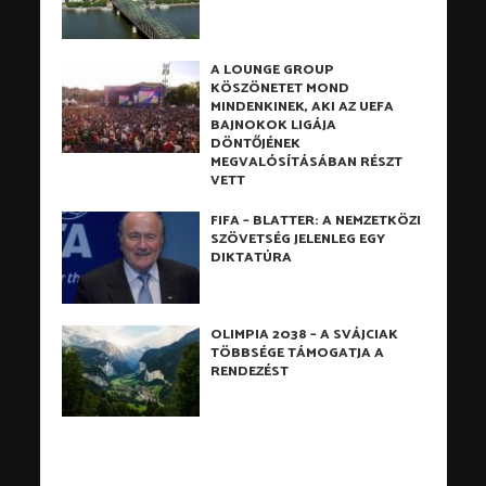
A LOUNGE GROUP
KÖSZÖNETET MOND
MINDENKINEK, AKI AZ UEFA
BAJNOKOK LIGÁJA
DÖNTŐJÉNEK
MEGVALÓSÍTÁSÁBAN RÉSZT
VETT
FIFA – BLATTER: A NEMZETKÖZI
SZÖVETSÉG JELENLEG EGY
DIKTATÚRA
OLIMPIA 2038 – A SVÁJCIAK
TÖBBSÉGE TÁMOGATJA A
RENDEZÉST