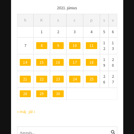
2021. június
h
K
s
c
p
s
v
1
2
3
4
5
6
1
1
7
8
9
10
11
2
3
1
2
14
15
16
17
18
9
0
2
2
21
22
23
24
25
6
7
28
29
30
« máj
júl »