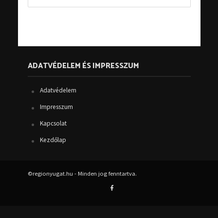
ADATVÉDELEM ÉS IMPRESSZUM
Adatvédelem
Impresszum
Kapcsolat
Kezdőlap
©regionyugat.hu - Minden jog fenntartva.