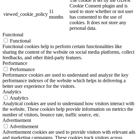
The cookie is set by the GDPR
Cookie Consent plugin and is
11
used to store whether or not user
viewed_cookie_policy
months
has consented to the use of
cookies. It does not store any
personal data.
Functional
Functional
Functional cookies help to perform certain functionalities like
sharing the content of the website on social media platforms, collect
feedbacks, and other third-party features.
Performance
Performance
Performance cookies are used to understand and analyze the key
performance indexes of the website which helps in delivering a
better user experience for the visitors.
Analytics
Analytics
Analytical cookies are used to understand how visitors interact with
the website. These cookies help provide information on metrics the
number of visitors, bounce rate, traffic source, etc.
Advertisement
Advertisement
Advertisement cookies are used to provide visitors with relevant ads
and marketing campaigns. These cookies track visitors across