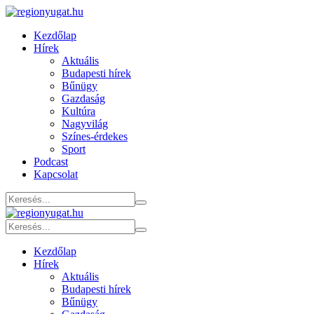
Kezdőlap
Hírek
Aktuális
Budapesti hírek
Bűnügy
Gazdaság
Kultúra
Nagyvilág
Színes-érdekes
Sport
Podcast
Kapcsolat
Kezdőlap
Hírek
Aktuális
Budapesti hírek
Bűnügy