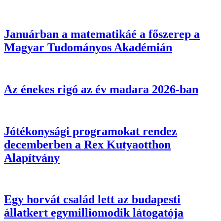
Januárban a matematikáé a főszerep a
Magyar Tudományos Akadémián
Az énekes rigó az év madara 2026-ban
Jótékonysági programokat rendez
decemberben a Rex Kutyaotthon
Alapítvány
Egy horvát család lett az budapesti
állatkert egymilliomodik látogatója