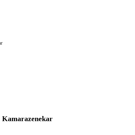
ar
ae Kamarazenekar