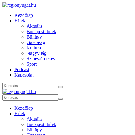
Kezdőlap
Hírek
Aktuális
Budapesti hírek
Bűnügy
Gazdaság
Kultúra
Nagyvilág
Színes-érdekes
Sport
Podcast
Kapcsolat
Kezdőlap
Hírek
Aktuális
Budapesti hírek
Bűnügy