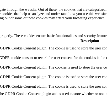
e through the website. Out of these, the cookies that are categorized a
rty cookies that help us analyze and understand how you use this websit
ting out of some of these cookies may affect your browsing experience.
 properly. These cookies ensure basic functionalities and security featu
Description
y GDPR Cookie Consent plugin. The cookie is used to store the user cons
 GDPR cookie consent to record the user consent for the cookies in the 
y GDPR Cookie Consent plugin. The cookies is used to store the user co
y GDPR Cookie Consent plugin. The cookie is used to store the user cons
y GDPR Cookie Consent plugin. The cookie is used to store the user con
 the GDPR Cookie Consent plugin and is used to store whether or not use