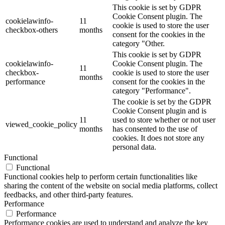
This cookie is set by GDPR
Cookie Consent plugin. The
cookielawinfo-
11
cookie is used to store the user
checkbox-others
months
consent for the cookies in the
category "Other.
This cookie is set by GDPR
cookielawinfo-
Cookie Consent plugin. The
11
checkbox-
cookie is used to store the user
months
performance
consent for the cookies in the
category "Performance".
The cookie is set by the GDPR
Cookie Consent plugin and is
11
used to store whether or not user
viewed_cookie_policy
months
has consented to the use of
cookies. It does not store any
personal data.
Functional
Functional
Functional cookies help to perform certain functionalities like
sharing the content of the website on social media platforms, collect
feedbacks, and other third-party features.
Performance
Performance
Performance cookies are used to understand and analyze the key