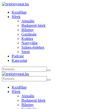
Kezdőlap
Hírek
Aktuális
Budapesti hírek
Bűnügy
Gazdaság
Kultúra
Nagyvilág
Színes-érdekes
Sport
Podcast
Kapcsolat
Kezdőlap
Hírek
Aktuális
Budapesti hírek
Bűnügy