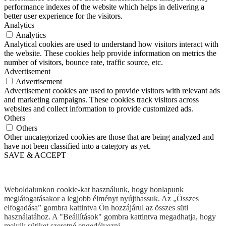
performance indexes of the website which helps in delivering a
better user experience for the visitors.
Analytics
Analytics
Analytical cookies are used to understand how visitors interact with
the website. These cookies help provide information on metrics the
number of visitors, bounce rate, traffic source, etc.
Advertisement
Advertisement
Advertisement cookies are used to provide visitors with relevant ads
and marketing campaigns. These cookies track visitors across
websites and collect information to provide customized ads.
Others
Others
Other uncategorized cookies are those that are being analyzed and
have not been classified into a category as yet.
SAVE & ACCEPT
Weboldalunkon cookie-kat használunk, hogy honlapunk
meglátogatásakor a legjobb élményt nyújthassuk. Az „Összes
elfogadása” gombra kattintva Ön hozzájárul az összes süti
használatához. A "Beállítások" gombra kattintva megadhatja, hogy
melyik sütiket szeretné engedélyezni.