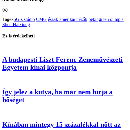
(x)
Tagek
5G-s stúdió
CMG
észak-amerikai nézők
pekingi téli olimpia
Shen Haixiong
Ez is érdekelheti
A budapesti Liszt Ferenc Zeneművészeti
Egyetem kínai központja
Így jelez a kutya, ha már nem bírja a
hőséget
Kínában mintegy 15 százalékkal nőtt az