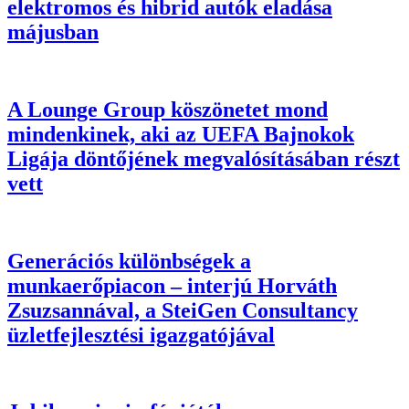
elektromos és hibrid autók eladása
májusban
A Lounge Group köszönetet mond
mindenkinek, aki az UEFA Bajnokok
Ligája döntőjének megvalósításában részt
vett
Generációs különbségek a
munkaerőpiacon – interjú Horváth
Zsuzsannával, a SteiGen Consultancy
üzletfejlesztési igazgatójával