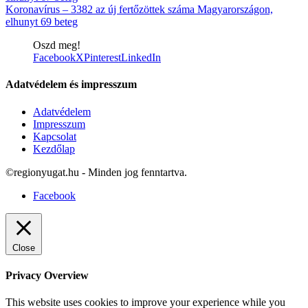
Koronavírus – 3382 az új fertőzöttek száma Magyarországon,
elhunyt 69 beteg
Oszd meg!
Facebook
X
Pinterest
LinkedIn
Adatvédelem és impresszum
Adatvédelem
Impresszum
Kapcsolat
Kezdőlap
©regionyugat.hu - Minden jog fenntartva.
Facebook
Close
Privacy Overview
This website uses cookies to improve your experience while you