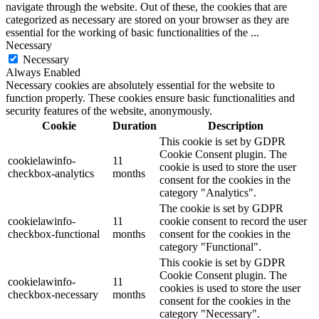
navigate through the website. Out of these, the cookies that are
categorized as necessary are stored on your browser as they are
essential for the working of basic functionalities of the
...
Necessary
Necessary
Always Enabled
Necessary cookies are absolutely essential for the website to
function properly. These cookies ensure basic functionalities and
security features of the website, anonymously.
Cookie
Duration
Description
This cookie is set by GDPR
Cookie Consent plugin. The
cookielawinfo-
11
cookie is used to store the user
checkbox-analytics
months
consent for the cookies in the
category "Analytics".
The cookie is set by GDPR
cookielawinfo-
11
cookie consent to record the user
checkbox-functional
months
consent for the cookies in the
category "Functional".
This cookie is set by GDPR
Cookie Consent plugin. The
cookielawinfo-
11
cookies is used to store the user
checkbox-necessary
months
consent for the cookies in the
category "Necessary".