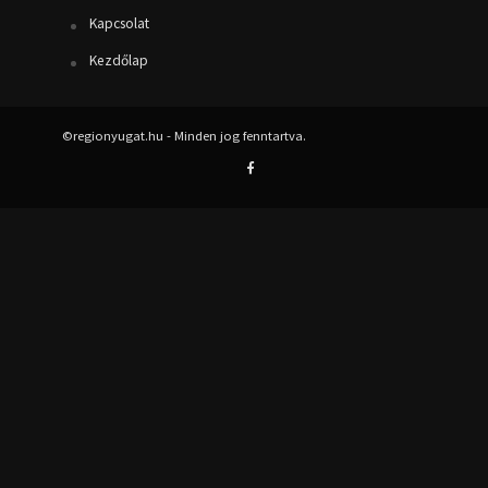
Kapcsolat
Kezdőlap
©regionyugat.hu - Minden jog fenntartva.