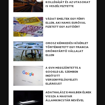
KOLLÉGÁJÁT ÉS AZ UTASOKAT
IS VESZÉLYEZTETTE
VÁDAT EMELTEK EGY FÉRFI
ELLEN, AKI HAMIS EURÓVAL
FIZETETT EGY AUTÓÉRT
OROSZ KÉMKEDÉSI KÍSÉRLET
TÖRTÉNHETETT EGY FRANCIA
DRÓNGYÁRTÓ VÁLLALAT
ELLEN
A GVH MEGSZÜNTETTE A
GOOGLE-LEL SZEMBEN
INDÍTOTT
VERSENYFELÜGYELETI
ELJÁRÁSÁT
ADATHALÁSZ E-MAILBEN ÉLNEK
VISSZA A MAGYAR
ÁLLAMKINCSTÁR NEVÉVEL