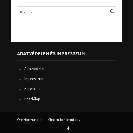
ADATVÉDELEM ÉS IMPRESSZUM
Adatvédelem
Impresszum
Kapcsolat
Kezdőlap
©regionyugat.hu - Minden jog fenntartva.