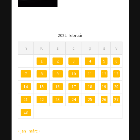
2022. február
h
K
s
c
p
s
v
1
2
3
4
5
6
7
8
9
10
11
12
13
14
15
16
17
18
19
20
21
22
23
24
25
26
27
28
« jan
márc »