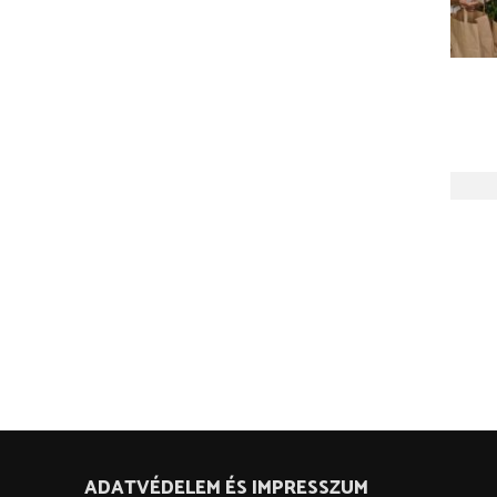
ADATVÉDELEM ÉS IMPRESSZUM