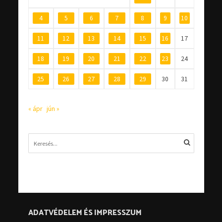
4
5
6
7
8
9
10
11
12
13
14
15
16
17
18
19
20
21
22
23
24
25
26
27
28
29
30
31
« ápr
jún »
ADATVÉDELEM ÉS IMPRESSZUM