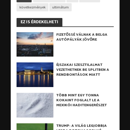
következmények
ultimátum
EZ IS ÉRDEKELHETI
FIZETŐSSÉ VÁLNAK A BELGA
AUTÓPÁLYÁK JÖVŐRE
ÉJSZAKAI SZESZTILALMAT
VEZETHETNEK BE SPLITBEN A
RENDBONTÁSOK MIATT
TÖBB MINT EGY TONNA
KOKAINT FOGLALT LE A
MEXIKÓI HADITENGERÉSZET
TRUMP: A VILÁG LEGJOBBJA