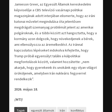
Jamieson Greer, az Egyesült Államok kereskedelmi
képviselője a CBS televízió vasárnapi politikai
magazinjának adott interjúban elismerte, hogy az iráni
katonai művelet megindulása óta jelentősen
megdrágult üzemanyag problémát jelent az amerikai
polgároknak, és a többi között azt hangoztatta, hogy a
kormány azon dolgozik, hogy növekedjenek a bérek,
ami ellensúlyozza az áremelkedést. Az Iránnal
kapcsolatos lépéseket indokolva kifejtette, hogy
Trump próbál egyensúlyt találni a külpolitikai
megfontolások között, valamint hozzátette: „nem
akarjuk, hogy gyerekeink és unokáink egy olyan világot
örököljenek, amelyben Irán nukleáris fegyverrel
rendelkezik”.
2026. május 18.
(MTI)
Tagek
egyesült államok
Irán
konfliktus