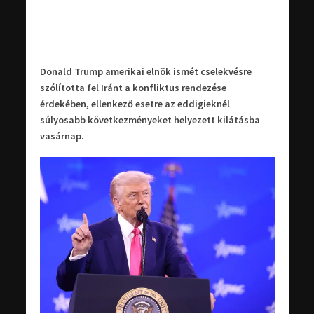
Donald Trump amerikai elnök ismét cselekvésre
szólította fel Iránt a konfliktus rendezése
érdekében, ellenkező esetre az eddigieknél
súlyosabb következményeket helyezett kilátásba
vasárnap.