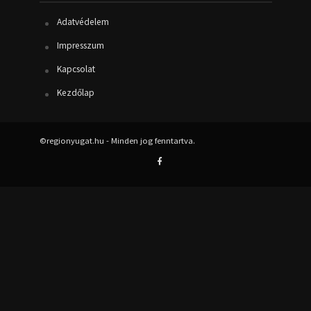
Adatvédelem
Impresszum
Kapcsolat
Kezdőlap
©regionyugat.hu - Minden jog fenntartva.