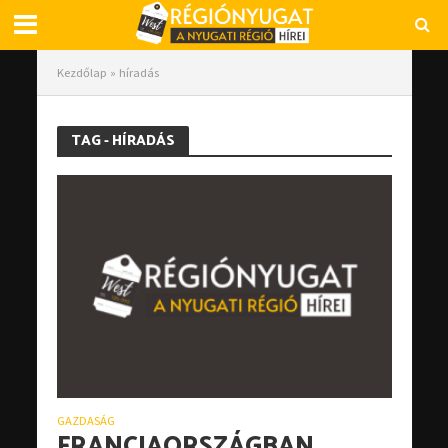
Kezdőlap
»
híradás
TAG - HÍRADÁS
GAZDASÁG
FRANCIAORSZÁGBAN