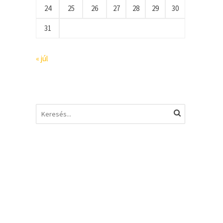
24
25
26
27
28
29
30
31
« júl