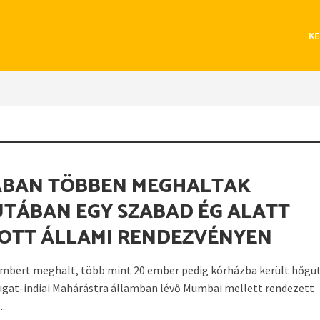
KE
ÁBAN TÖBBEN MEGHALTAK
TÁBAN EGY SZABAD ÉG ALATT
OTT ÁLLAMI RENDEZVÉNYEN
mbert meghalt, több mint 20 ember pedig kórházba került hőgu
ugat-indiai Mahárástra államban lévő Mumbai mellett rendezett
..