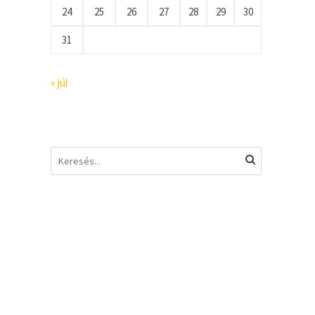
24
25
26
27
28
29
30
31
« júl