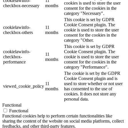
cookielawinfo-
11
cookies is used to store the user
checkbox-necessary
months
consent for the cookies in the
category "Necessary".
This cookie is set by GDPR
Cookie Consent plugin. The
cookielawinfo-
11
cookie is used to store the user
checkbox-others
months
consent for the cookies in the
category "Other.
This cookie is set by GDPR
cookielawinfo-
Cookie Consent plugin. The
11
checkbox-
cookie is used to store the user
months
performance
consent for the cookies in the
category "Performance".
The cookie is set by the GDPR
Cookie Consent plugin and is
11
used to store whether or not user
viewed_cookie_policy
months
has consented to the use of
cookies. It does not store any
personal data.
Functional
Functional
Functional cookies help to perform certain functionalities like
sharing the content of the website on social media platforms, collect
feedbacks, and other third-party features.