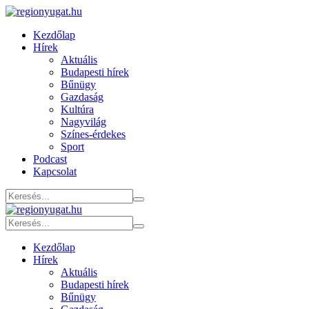
Kezdőlap
Hírek
Aktuális
Budapesti hírek
Bűnügy
Gazdaság
Kultúra
Nagyvilág
Színes-érdekes
Sport
Podcast
Kapcsolat
Kezdőlap
Hírek
Aktuális
Budapesti hírek
Bűnügy