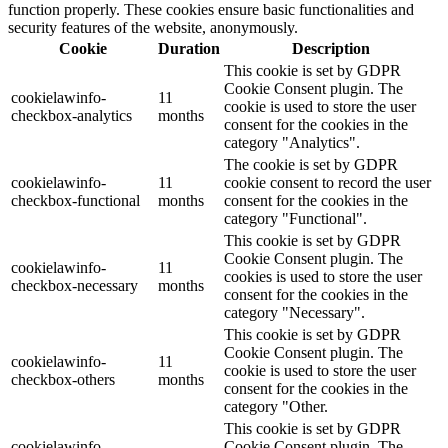
function properly. These cookies ensure basic functionalities and
security features of the website, anonymously.
Cookie
Duration
Description
This cookie is set by GDPR
Cookie Consent plugin. The
cookielawinfo-
11
cookie is used to store the user
checkbox-analytics
months
consent for the cookies in the
category "Analytics".
The cookie is set by GDPR
cookielawinfo-
11
cookie consent to record the user
checkbox-functional
months
consent for the cookies in the
category "Functional".
This cookie is set by GDPR
Cookie Consent plugin. The
cookielawinfo-
11
cookies is used to store the user
checkbox-necessary
months
consent for the cookies in the
category "Necessary".
This cookie is set by GDPR
Cookie Consent plugin. The
cookielawinfo-
11
cookie is used to store the user
checkbox-others
months
consent for the cookies in the
category "Other.
This cookie is set by GDPR
cookielawinfo-
Cookie Consent plugin. The