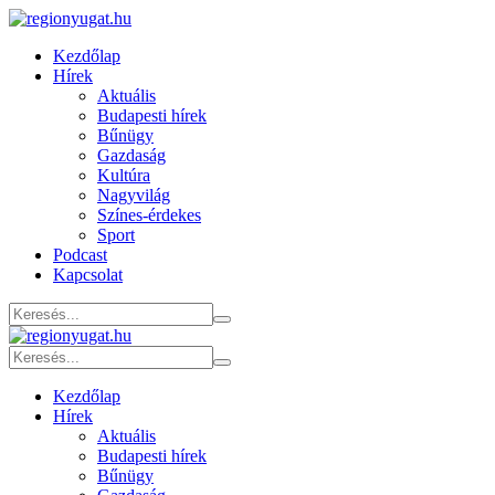
Kezdőlap
Hírek
Aktuális
Budapesti hírek
Bűnügy
Gazdaság
Kultúra
Nagyvilág
Színes-érdekes
Sport
Podcast
Kapcsolat
Kezdőlap
Hírek
Aktuális
Budapesti hírek
Bűnügy