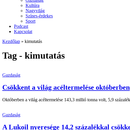
Gazdaság
Kultúra
Nagyvilág
Színes-érdekes
Sport
Podcast
Kapcsolat
Kezdőlap
»
kimutatás
Tag - kimutatás
Gazdaság
Csökkent a világ acéltermelése októberben
Októberben a világ acéltermelése 143,3 millió tonna volt, 5,9 százalék
Gazdaság
A Lukoil nyeresége 14,2 százalékkal csökke