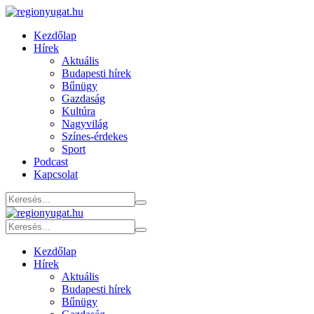
Kezdőlap
Hírek
Aktuális
Budapesti hírek
Bűnügy
Gazdaság
Kultúra
Nagyvilág
Színes-érdekes
Sport
Podcast
Kapcsolat
Kezdőlap
Hírek
Aktuális
Budapesti hírek
Bűnügy