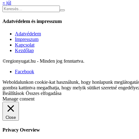
« júl
Adatvédelem és impresszum
Adatvédelem
Impresszum
Kapcsolat
Kezdőlap
©regionyugat.hu - Minden jog fenntartva.
Facebook
Weboldalunkon cookie-kat használunk, hogy honlapunk meglátogatásak
gombra kattintva megadhatja, hogy melyik sütiket szeretné engedélye
Beállítások
Összes elfogadása
Manage consent
Close
Privacy Overview