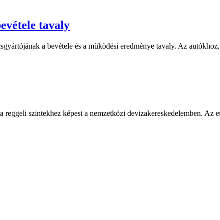
evétele tavaly
csgyártójának a bevétele és a működési eredménye tavaly. Az autókhoz,
 a reggeli szintekhez képest a nemzetközi devizakereskedelemben. Az eu