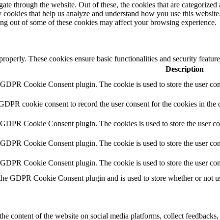
e through the website. Out of these, the cookies that are categorized a
rty cookies that help us analyze and understand how you use this websit
ting out of some of these cookies may affect your browsing experience.
 properly. These cookies ensure basic functionalities and security featu
Description
y GDPR Cookie Consent plugin. The cookie is used to store the user cons
 GDPR cookie consent to record the user consent for the cookies in the 
y GDPR Cookie Consent plugin. The cookies is used to store the user co
y GDPR Cookie Consent plugin. The cookie is used to store the user cons
y GDPR Cookie Consent plugin. The cookie is used to store the user con
 the GDPR Cookie Consent plugin and is used to store whether or not use
the content of the website on social media platforms, collect feedbacks, 