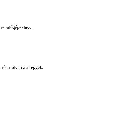
 repülőgépekhez...
ró árfolyama a reggel...