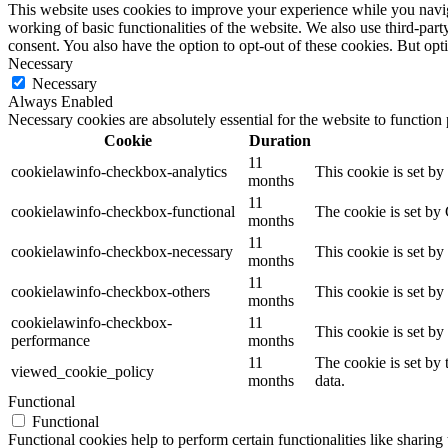
This website uses cookies to improve your experience while you navigat
working of basic functionalities of the website. We also use third-pa
consent. You also have the option to opt-out of these cookies. But op
Necessary
Necessary
Always Enabled
Necessary cookies are absolutely essential for the website to function
Cookie
Duration
11
cookielawinfo-checkbox-analytics
This cookie is set b
months
11
cookielawinfo-checkbox-functional
The cookie is set by
months
11
cookielawinfo-checkbox-necessary
This cookie is set b
months
11
cookielawinfo-checkbox-others
This cookie is set b
months
cookielawinfo-checkbox-
11
This cookie is set b
performance
months
11
The cookie is set by
viewed_cookie_policy
months
data.
Functional
Functional
Functional cookies help to perform certain functionalities like sharing 