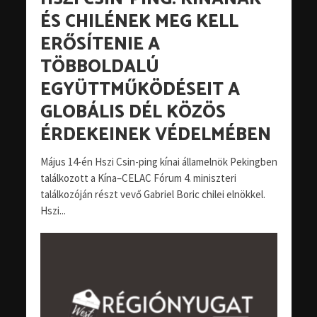
ÉS CHILÉNEK MEG KELL
ERŐSÍTENIE A
TÖBBOLDALÚ
EGYÜTTMŰKÖDÉSEIT A
GLOBÁLIS DÉL KÖZÖS
ÉRDEKEINEK VÉDELMÉBEN
Május 14-én Hszi Csin-ping kínai államelnök Pekingben
találkozott a Kína–CELAC Fórum 4. miniszteri
találkozóján részt vevő Gabriel Boric chilei elnökkel.
Hszi...