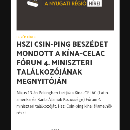
EGYÉB HÍREK
HSZI CSIN-PING BESZÉDET
MONDOTT A KÍNA–CELAC
FÓRUM 4. MINISZTERI
TALÁLKOZÓJÁNAK
MEGNYITÓJÁN
Május 13-án Pekingben tartják a Kína–CELAC (Latin-
amerikai és Karibi Államok Közössége) Fórum 4.
miniszteri találkozóját. Hszi Csin-ping kínai államelnök
részt...