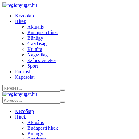
Kezdőlap
Hírek
Aktuális
Budapesti hírek
Bűnügy
Gazdaság
Kultúra
Nagyvilág
Színes-érdekes
Sport
Podcast
Kapcsolat
Kezdőlap
Hírek
Aktuális
Budapesti hírek
Bűnügy