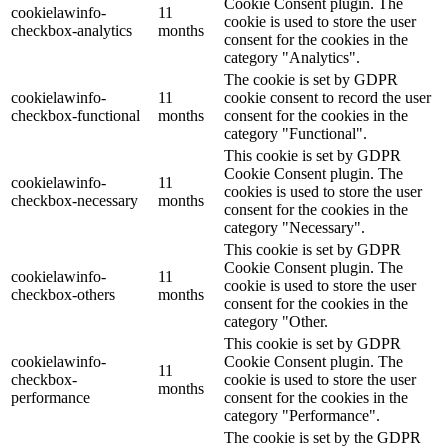
Cookie Consent plugin. The
cookielawinfo-
11
cookie is used to store the user
checkbox-analytics
months
consent for the cookies in the
category "Analytics".
The cookie is set by GDPR
cookielawinfo-
11
cookie consent to record the user
checkbox-functional
months
consent for the cookies in the
category "Functional".
This cookie is set by GDPR
Cookie Consent plugin. The
cookielawinfo-
11
cookies is used to store the user
checkbox-necessary
months
consent for the cookies in the
category "Necessary".
This cookie is set by GDPR
Cookie Consent plugin. The
cookielawinfo-
11
cookie is used to store the user
checkbox-others
months
consent for the cookies in the
category "Other.
This cookie is set by GDPR
cookielawinfo-
Cookie Consent plugin. The
11
checkbox-
cookie is used to store the user
months
performance
consent for the cookies in the
category "Performance".
The cookie is set by the GDPR