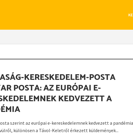
KE
ASÁG-KERESKEDELEM-POSTA
AR POSTA: AZ EURÓPAI E-
SKEDELEMNEK KEDVEZETT A
ÉMIA
osta szerint az európai e-kereskedelemnek kedvezett a pandémia
ívülről, különösen a Távol-Keletről érkezett küldemények...