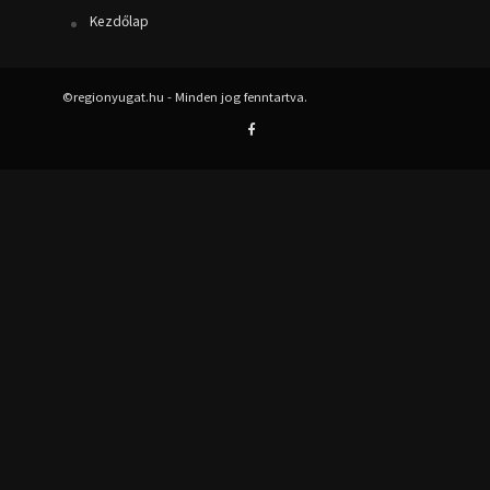
Kezdőlap
©regionyugat.hu - Minden jog fenntartva.