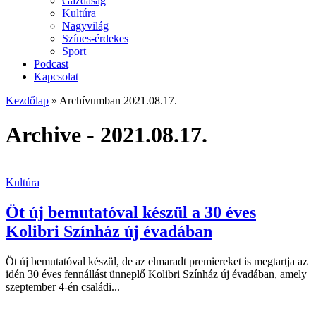
Gazdaság
Kultúra
Nagyvilág
Színes-érdekes
Sport
Podcast
Kapcsolat
Kezdőlap
»
Archívumban 2021.08.17.
Archive - 2021.08.17.
Kultúra
Öt új bemutatóval készül a 30 éves
Kolibri Színház új évadában
Öt új bemutatóval készül, de az elmaradt premiereket is megtartja az
idén 30 éves fennállást ünneplő Kolibri Színház új évadában, amely
szeptember 4-én családi...