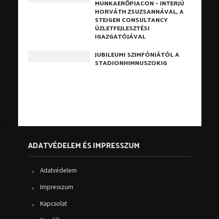
MUNKAERŐPIACON – INTERJÚ
HORVÁTH ZSUZSANNÁVAL, A
STEIGEN CONSULTANCY
ÜZLETFEJLESZTÉSI
IGAZGATÓJÁVAL
JUBILEUMI SZIMFÓNIÁTÓL A
STADIONHIMNUSZOKIG
ADATVÉDELEM ÉS IMPRESSZUM
Adatvédelem
Impresszum
Kapcsolat