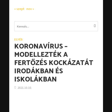
« szept
nov »
EGYÉB
KORONAVÍRUS –
MODELLEZTÉK A
FERTŐZÉS KOCKÁZATÁT
IRODÁKBAN ÉS
ISKOLÁKBAN
2021.10.10.