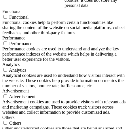
cookies. It does not store any
personal data.
Functional
Functional
Functional cookies help to perform certain functionalities like
sharing the content of the website on social media platforms, collect
feedbacks, and other third-party features.
Performance
Performance
Performance cookies are used to understand and analyze the key
performance indexes of the website which helps in delivering a
better user experience for the visitors.
Analytics
Analytics
Analytical cookies are used to understand how visitors interact with
the website. These cookies help provide information on metrics the
number of visitors, bounce rate, traffic source, etc.
Advertisement
Advertisement
Advertisement cookies are used to provide visitors with relevant ads
and marketing campaigns. These cookies track visitors across
websites and collect information to provide customized ads.
Others
Others
Other uncategorized cookies are those that are being analyzed and