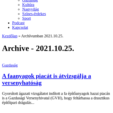
Gazdaság
Kultúra
Nagyvilág
Színes-érdekes
Sport
Podcast
Kapcsolat
Kezdőlap
»
Archívumban 2021.10.25.
Archive - 2021.10.25.
Gazdaság
A faanyagok piacát is átvizsgálja a
versenyhatóság
Gyorsított ágazati vizsgálatot indított a fa építőanyagok hazai piacán
is a Gazdasági Versenyhivatal (GVH), hogy feltárhassa a drasztikus
építőipari drágulás...