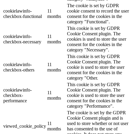
The cookie is set by GDPR
cookielawinfo-
11
cookie consent to record the user
checkbox-functional
months
consent for the cookies in the
category "Functional".
This cookie is set by GDPR
Cookie Consent plugin. The
cookielawinfo-
11
cookies is used to store the user
checkbox-necessary
months
consent for the cookies in the
category "Necessary".
This cookie is set by GDPR
Cookie Consent plugin. The
cookielawinfo-
11
cookie is used to store the user
checkbox-others
months
consent for the cookies in the
category "Other.
This cookie is set by GDPR
cookielawinfo-
Cookie Consent plugin. The
11
checkbox-
cookie is used to store the user
months
performance
consent for the cookies in the
category "Performance".
The cookie is set by the GDPR
Cookie Consent plugin and is
11
used to store whether or not user
viewed_cookie_policy
months
has consented to the use of