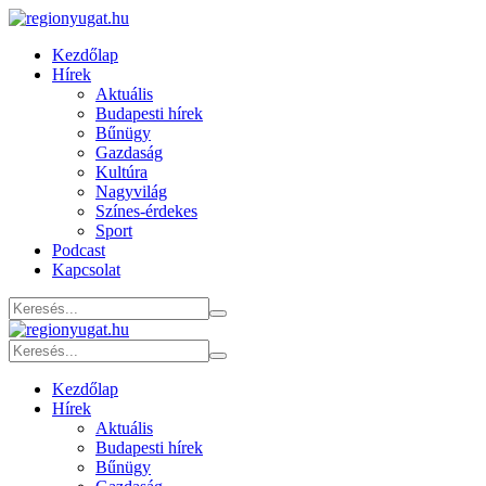
Kezdőlap
Hírek
Aktuális
Budapesti hírek
Bűnügy
Gazdaság
Kultúra
Nagyvilág
Színes-érdekes
Sport
Podcast
Kapcsolat
Kezdőlap
Hírek
Aktuális
Budapesti hírek
Bűnügy