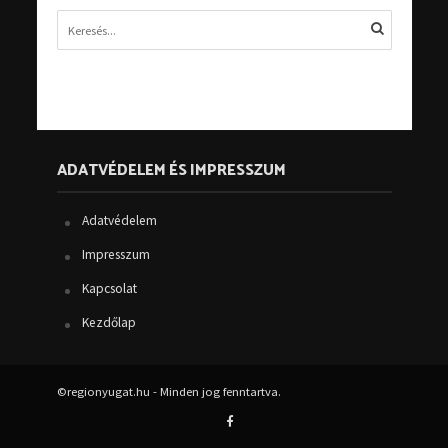
ADATVÉDELEM ÉS IMPRESSZUM
Adatvédelem
Impresszum
Kapcsolat
Kezdőlap
©regionyugat.hu - Minden jog fenntartva.