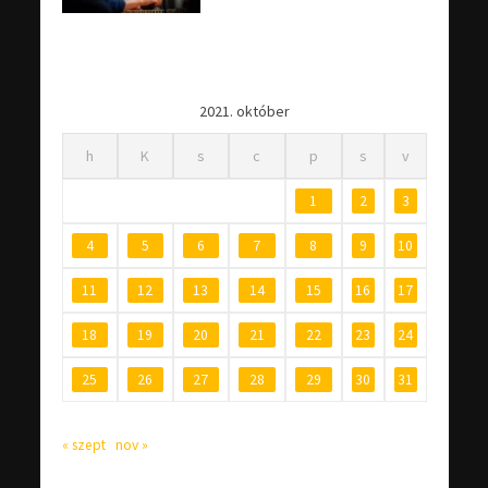
2021. október
h
K
s
c
p
s
v
1
2
3
4
5
6
7
8
9
10
11
12
13
14
15
16
17
18
19
20
21
22
23
24
25
26
27
28
29
30
31
« szept
nov »