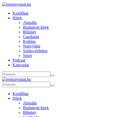
Kezdőlap
Hírek
Aktuális
Budapesti hírek
Bűnügy
Gazdaság
Kultúra
Nagyvilág
Színes-érdekes
Sport
Podcast
Kapcsolat
Kezdőlap
Hírek
Aktuális
Budapesti hírek
Bűnügy