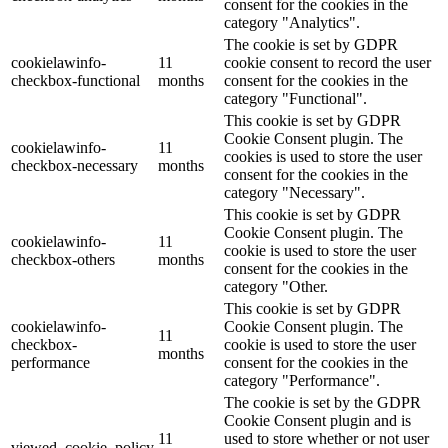
consent for the cookies in the
category "Analytics".
The cookie is set by GDPR
cookielawinfo-
11
cookie consent to record the user
checkbox-functional
months
consent for the cookies in the
category "Functional".
This cookie is set by GDPR
Cookie Consent plugin. The
cookielawinfo-
11
cookies is used to store the user
checkbox-necessary
months
consent for the cookies in the
category "Necessary".
This cookie is set by GDPR
Cookie Consent plugin. The
cookielawinfo-
11
cookie is used to store the user
checkbox-others
months
consent for the cookies in the
category "Other.
This cookie is set by GDPR
cookielawinfo-
Cookie Consent plugin. The
11
checkbox-
cookie is used to store the user
months
performance
consent for the cookies in the
category "Performance".
The cookie is set by the GDPR
Cookie Consent plugin and is
11
used to store whether or not user
viewed_cookie_policy