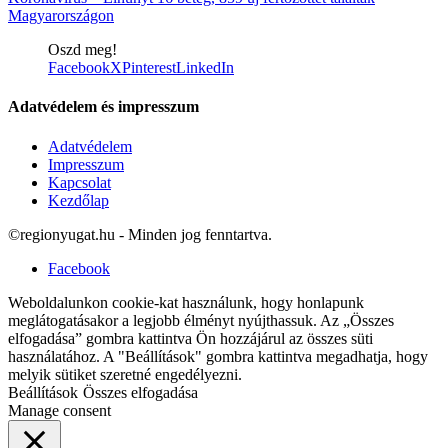
Magyarországon
Oszd meg!
Facebook
X
Pinterest
LinkedIn
Adatvédelem és impresszum
Adatvédelem
Impresszum
Kapcsolat
Kezdőlap
©regionyugat.hu - Minden jog fenntartva.
Facebook
Weboldalunkon cookie-kat használunk, hogy honlapunk
meglátogatásakor a legjobb élményt nyújthassuk. Az „Összes
elfogadása” gombra kattintva Ön hozzájárul az összes süti
használatához. A "Beállítások" gombra kattintva megadhatja, hogy
melyik sütiket szeretné engedélyezni.
Beállítások
Összes elfogadása
Manage consent