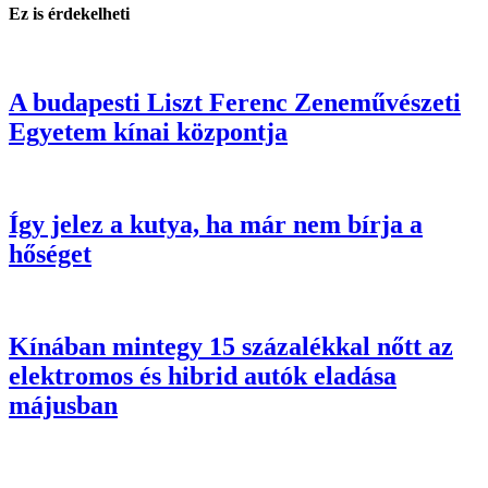
Ez is érdekelheti
A budapesti Liszt Ferenc Zeneművészeti
Egyetem kínai központja
Így jelez a kutya, ha már nem bírja a
hőséget
Kínában mintegy 15 százalékkal nőtt az
elektromos és hibrid autók eladása
májusban