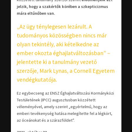
jelzik, hogy a szakértők körében a szkepticizmus
mára eltűnőben van.
„Az ügy ténylegesen lezárult. A
tudományos közösségben nincs már
olyan tekintély, aki kételkedne az
ember okozta éghajlatváltozásban” –
jelentette ki a tanulmány vezető
szerzője, Mark Lynas, a Cornell Egyetem
vendégkutatója.
Ez egybecseng az ENSZ Éghajlatváltozási Kormányközi
Testületének (IPCC) augusztusban közzétett
véleményével, amely szerint „egyértelmű, hogy az
emberi tevékenység hatása melegítette fel a légkört,
az óceánokat és a szárazföldet”.