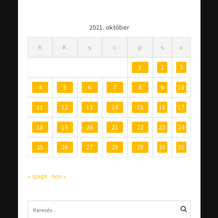
2021. október
h
K
s
c
p
s
v
1
2
3
4
5
6
7
8
9
10
11
12
13
14
15
16
17
18
19
20
21
22
23
24
25
26
27
28
29
30
31
« szept
nov »