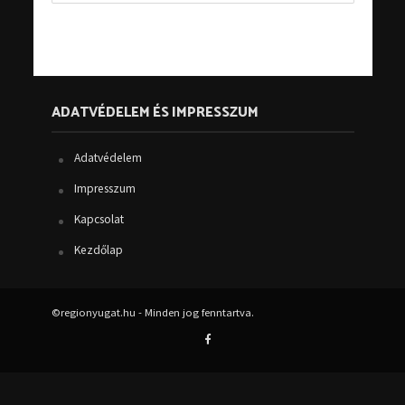
ADATVÉDELEM ÉS IMPRESSZUM
Adatvédelem
Impresszum
Kapcsolat
Kezdőlap
©regionyugat.hu - Minden jog fenntartva.