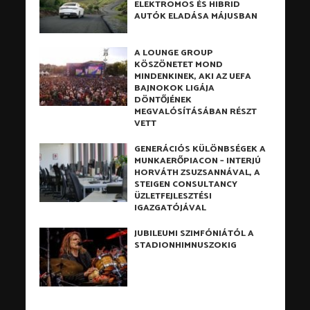
ELEKTROMOS ÉS HIBRID
AUTÓK ELADÁSA MÁJUSBAN
A LOUNGE GROUP
KÖSZÖNETET MOND
MINDENKINEK, AKI AZ UEFA
BAJNOKOK LIGÁJA
DÖNTŐJÉNEK
MEGVALÓSÍTÁSÁBAN RÉSZT
VETT
GENERÁCIÓS KÜLÖNBSÉGEK A
MUNKAERŐPIACON – INTERJÚ
HORVÁTH ZSUZSANNÁVAL, A
STEIGEN CONSULTANCY
ÜZLETFEJLESZTÉSI
IGAZGATÓJÁVAL
JUBILEUMI SZIMFÓNIÁTÓL A
STADIONHIMNUSZOKIG