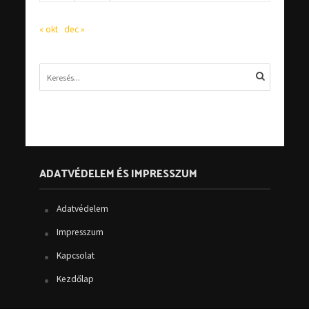
« okt
dec »
ADATVÉDELEM ÉS IMPRESSZUM
Adatvédelem
Impresszum
Kapcsolat
Kezdőlap