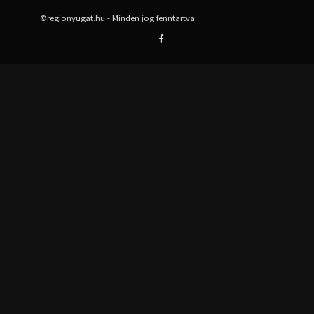
©regionyugat.hu - Minden jog fenntartva.