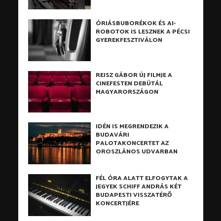
ÓRIÁSBUBORÉKOK ÉS AI-
ROBOTOK IS LESZNEK A PÉCSI
GYEREKFESZTIVÁLON
REISZ GÁBOR ÚJ FILMJE A
CINEFESTEN DEBÜTÁL
MAGYARORSZÁGON
IDÉN IS MEGRENDEZIK A
BUDAVÁRI
PALOTAKONCERTET AZ
OROSZLÁNOS UDVARBAN
FÉL ÓRA ALATT ELFOGYTAK A
JEGYEK SCHIFF ANDRÁS KÉT
BUDAPESTI VISSZATÉRŐ
KONCERTJÉRE