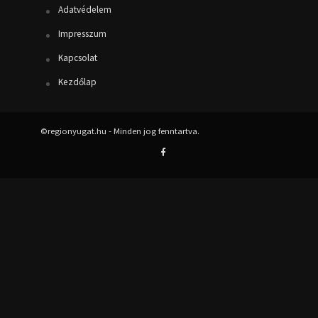
Adatvédelem
Impresszum
Kapcsolat
Kezdőlap
©regionyugat.hu - Minden jog fenntartva.