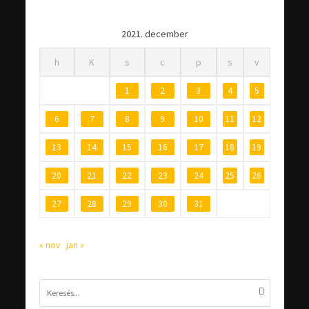
2021. december
h
K
s
c
p
s
v
1
2
3
4
5
6
7
8
9
10
11
12
13
14
15
16
17
18
19
20
21
22
23
24
25
26
27
28
29
30
31
« nov
jan »