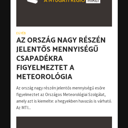
EGYÉB
AZ ORSZÁG NAGY RÉSZÉN
JELENTŐS MENNYISÉGŰ
CSAPADÉKRA
FIGYELMEZTET A
METEOROLÓGIA
Az ország nagy részén jelentős mennyiségű esőre
figyelmeztet az Országos Meteorológiai Szolgálat,
amely azt is kiemelte: a hegyekben havazás is várható.
Az MTI...