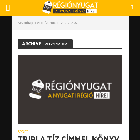
Kezdőlap
»
Archívumban 2021.12.02.
ARCHIVE - 2021.12.02.
SPORT
TRIPLA TÍZ CÍMMEL KÖNYV