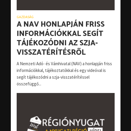
GAZDASÁG
A NAV HONLAPJÁN FRISS
INFORMÁCIÓKKAL SEGÍT
TÁJÉKOZÓDNI AZ SZJA-
VISSZATÉRÍTÉSRŐL
A Nemzeti Adó- és Vámhivatal (NAV) a honlapján friss
információkkal, tájékoztatókkal és egy videóval is
segít tájékozódni a szja-visszatérítéssel
összefüggő...