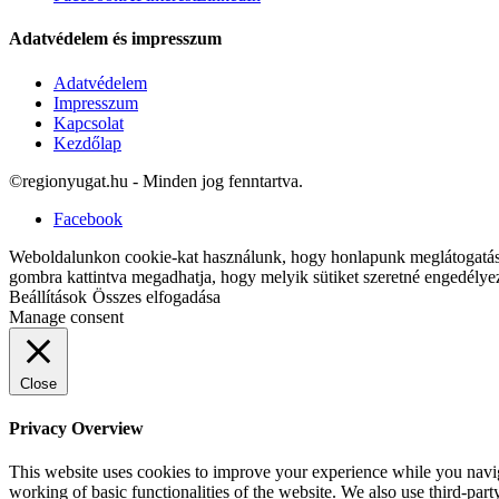
Adatvédelem és impresszum
Adatvédelem
Impresszum
Kapcsolat
Kezdőlap
©regionyugat.hu - Minden jog fenntartva.
Facebook
Weboldalunkon cookie-kat használunk, hogy honlapunk meglátogatásak
gombra kattintva megadhatja, hogy melyik sütiket szeretné engedélye
Beállítások
Összes elfogadása
Manage consent
Close
Privacy Overview
This website uses cookies to improve your experience while you navigat
working of basic functionalities of the website. We also use third-pa