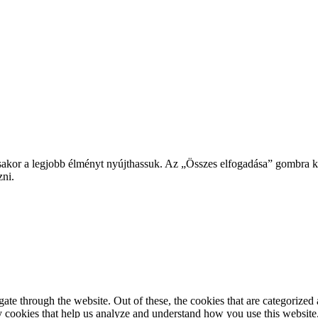
or a legjobb élményt nyújthassuk. Az „Összes elfogadása” gombra katt
zni.
e through the website. Out of these, the cookies that are categorized a
rty cookies that help us analyze and understand how you use this websit