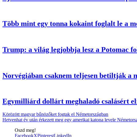
Több mint egy tonna kokaint foglalt le a m
Trump: a világ legjobbja lesz a Potomac fo
Norvégiában csaknem teljesen betiltják a m
Egymilliárd dollárt meghaladó csalásért el
Körözött magyar bűnözőket fogtak el Németországban
Hetvenhat év után érkezett meg egy amerikai katona levele Németors
Oszd meg!
Facebook
X
Pinterest
LinkedIn