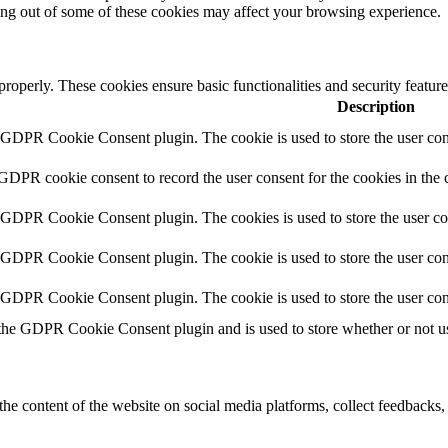
ting out of some of these cookies may affect your browsing experience.
 properly. These cookies ensure basic functionalities and security featu
Description
y GDPR Cookie Consent plugin. The cookie is used to store the user cons
 GDPR cookie consent to record the user consent for the cookies in the 
y GDPR Cookie Consent plugin. The cookies is used to store the user co
y GDPR Cookie Consent plugin. The cookie is used to store the user cons
y GDPR Cookie Consent plugin. The cookie is used to store the user con
 the GDPR Cookie Consent plugin and is used to store whether or not use
the content of the website on social media platforms, collect feedbacks, 