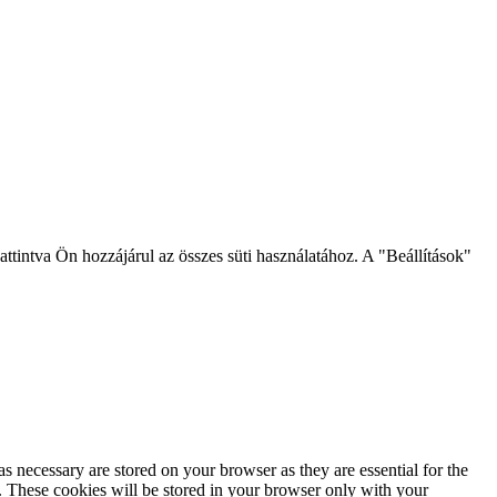
intva Ön hozzájárul az összes süti használatához. A "Beállítások"
s necessary are stored on your browser as they are essential for the
e. These cookies will be stored in your browser only with your