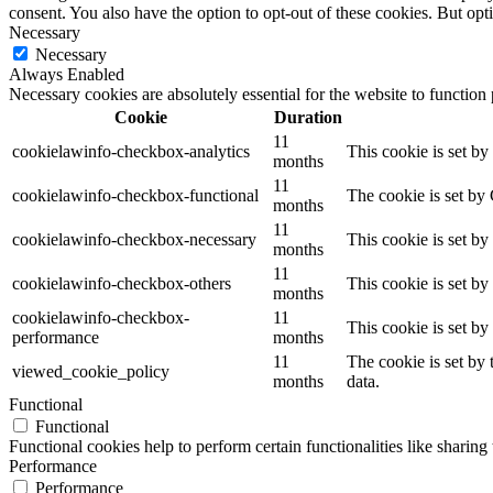
consent. You also have the option to opt-out of these cookies. But op
Necessary
Necessary
Always Enabled
Necessary cookies are absolutely essential for the website to function
Cookie
Duration
11
cookielawinfo-checkbox-analytics
This cookie is set b
months
11
cookielawinfo-checkbox-functional
The cookie is set by
months
11
cookielawinfo-checkbox-necessary
This cookie is set b
months
11
cookielawinfo-checkbox-others
This cookie is set b
months
cookielawinfo-checkbox-
11
This cookie is set b
performance
months
11
The cookie is set by
viewed_cookie_policy
months
data.
Functional
Functional
Functional cookies help to perform certain functionalities like sharing 
Performance
Performance