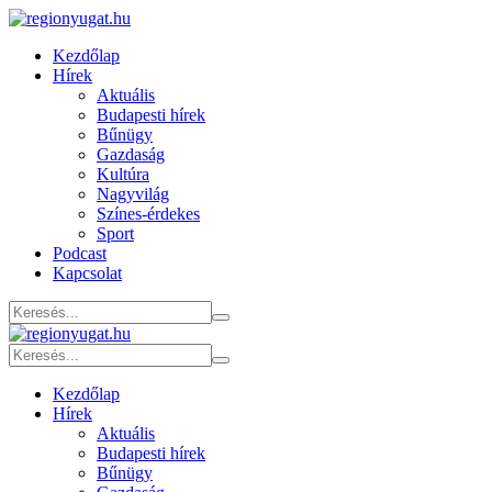
Kezdőlap
Hírek
Aktuális
Budapesti hírek
Bűnügy
Gazdaság
Kultúra
Nagyvilág
Színes-érdekes
Sport
Podcast
Kapcsolat
Kezdőlap
Hírek
Aktuális
Budapesti hírek
Bűnügy