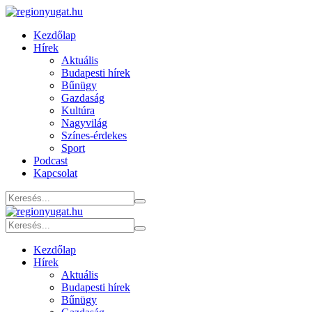
Kezdőlap
Hírek
Aktuális
Budapesti hírek
Bűnügy
Gazdaság
Kultúra
Nagyvilág
Színes-érdekes
Sport
Podcast
Kapcsolat
Kezdőlap
Hírek
Aktuális
Budapesti hírek
Bűnügy