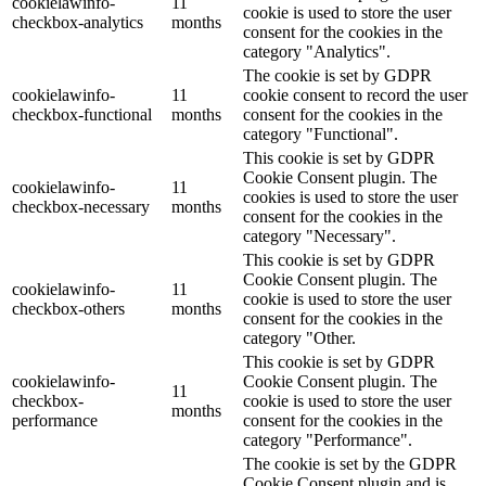
cookielawinfo-
11
cookie is used to store the user
checkbox-analytics
months
consent for the cookies in the
category "Analytics".
The cookie is set by GDPR
cookielawinfo-
11
cookie consent to record the user
checkbox-functional
months
consent for the cookies in the
category "Functional".
This cookie is set by GDPR
Cookie Consent plugin. The
cookielawinfo-
11
cookies is used to store the user
checkbox-necessary
months
consent for the cookies in the
category "Necessary".
This cookie is set by GDPR
Cookie Consent plugin. The
cookielawinfo-
11
cookie is used to store the user
checkbox-others
months
consent for the cookies in the
category "Other.
This cookie is set by GDPR
cookielawinfo-
Cookie Consent plugin. The
11
checkbox-
cookie is used to store the user
months
performance
consent for the cookies in the
category "Performance".
The cookie is set by the GDPR
Cookie Consent plugin and is