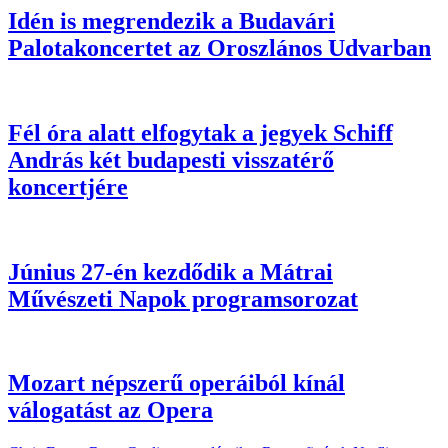
Idén is megrendezik a Budavári
Palotakoncertet az Oroszlános Udvarban
Fél óra alatt elfogytak a jegyek Schiff
András két budapesti visszatérő
koncertjére
Június 27-én kezdődik a Mátrai
Művészeti Napok programsorozat
Mozart népszerű operáiból kínál
válogatást az Opera