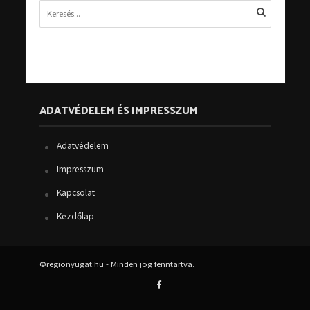
ADATVÉDELEM ÉS IMPRESSZUM
Adatvédelem
Impresszum
Kapcsolat
Kezdőlap
©regionyugat.hu - Minden jog fenntartva.