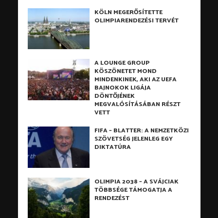
KÖLN MEGERŐSÍTETTE
OLIMPIARENDEZÉSI TERVÉT
A LOUNGE GROUP
KÖSZÖNETET MOND
MINDENKINEK, AKI AZ UEFA
BAJNOKOK LIGÁJA
DÖNTŐJÉNEK
MEGVALÓSÍTÁSÁBAN RÉSZT
VETT
FIFA – BLATTER: A NEMZETKÖZI
SZÖVETSÉG JELENLEG EGY
DIKTATÚRA
OLIMPIA 2038 – A SVÁJCIAK
TÖBBSÉGE TÁMOGATJA A
RENDEZÉST