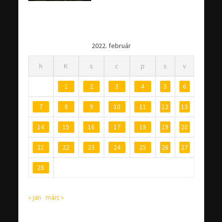
2022. február
h
K
s
c
p
s
v
1
2
3
4
5
6
7
8
9
10
11
12
13
14
15
16
17
18
19
20
21
22
23
24
25
26
27
28
« jan
márc »