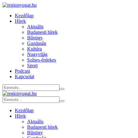
Kezdőlap
Hírek
Aktuális
Budapesti hírek
Bűnügy
Gazdaság
Kultúra
Nagyvilág
Színes-érdekes
Sport
Podcast
Kapcsolat
Kezdőlap
Hírek
Aktuális
Budapesti hírek
Bűnügy