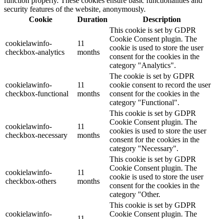
function properly. These cookies ensure basic functionalities and
security features of the website, anonymously.
Cookie
Duration
Description
This cookie is set by GDPR
Cookie Consent plugin. The
cookielawinfo-
11
cookie is used to store the user
checkbox-analytics
months
consent for the cookies in the
category "Analytics".
The cookie is set by GDPR
cookielawinfo-
11
cookie consent to record the user
checkbox-functional
months
consent for the cookies in the
category "Functional".
This cookie is set by GDPR
Cookie Consent plugin. The
cookielawinfo-
11
cookies is used to store the user
checkbox-necessary
months
consent for the cookies in the
category "Necessary".
This cookie is set by GDPR
Cookie Consent plugin. The
cookielawinfo-
11
cookie is used to store the user
checkbox-others
months
consent for the cookies in the
category "Other.
This cookie is set by GDPR
cookielawinfo-
Cookie Consent plugin. The
11