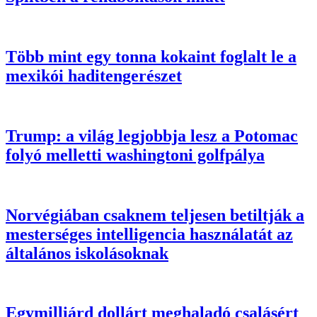
Több mint egy tonna kokaint foglalt le a
mexikói haditengerészet
Trump: a világ legjobbja lesz a Potomac
folyó melletti washingtoni golfpálya
Norvégiában csaknem teljesen betiltják a
mesterséges intelligencia használatát az
általános iskolásoknak
Egymilliárd dollárt meghaladó csalásért