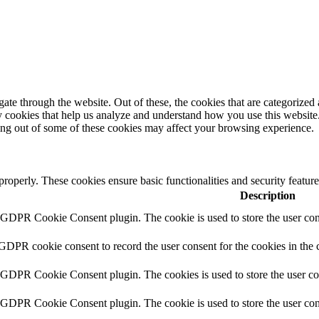
e through the website. Out of these, the cookies that are categorized a
rty cookies that help us analyze and understand how you use this websit
ting out of some of these cookies may affect your browsing experience.
 properly. These cookies ensure basic functionalities and security featu
Description
y GDPR Cookie Consent plugin. The cookie is used to store the user cons
 GDPR cookie consent to record the user consent for the cookies in the 
y GDPR Cookie Consent plugin. The cookies is used to store the user co
y GDPR Cookie Consent plugin. The cookie is used to store the user cons