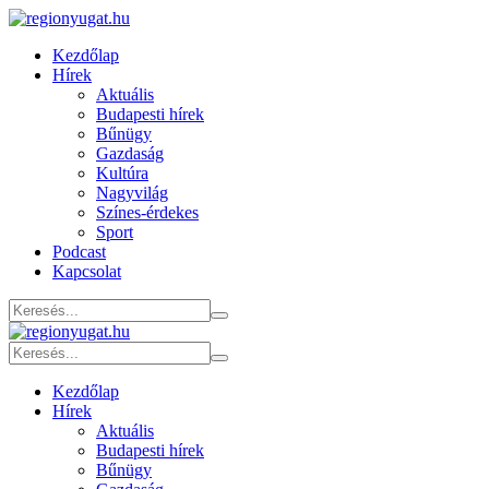
Kezdőlap
Hírek
Aktuális
Budapesti hírek
Bűnügy
Gazdaság
Kultúra
Nagyvilág
Színes-érdekes
Sport
Podcast
Kapcsolat
Kezdőlap
Hírek
Aktuális
Budapesti hírek
Bűnügy