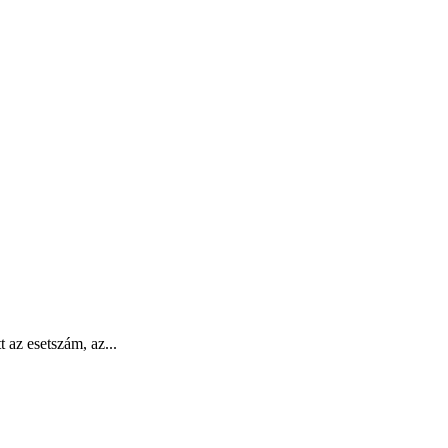
 az esetszám, az...