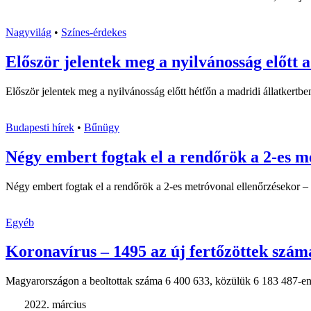
Nagyvilág
•
Színes-érdekes
Először jelentek meg a nyilvánosság előtt 
Először jelentek meg a nyilvánosság előtt hétfőn a madridi állatkertben
Budapesti hírek
•
Bűnügy
Négy embert fogtak el a rendőrök a 2-es 
Négy embert fogtak el a rendőrök a 2-es metróvonal ellenőrzésekor 
Egyéb
Koronavírus – 1495 az új fertőzöttek szá
Magyarországon a beoltottak száma 6 400 633, közülük 6 183 487-en 
2022. március