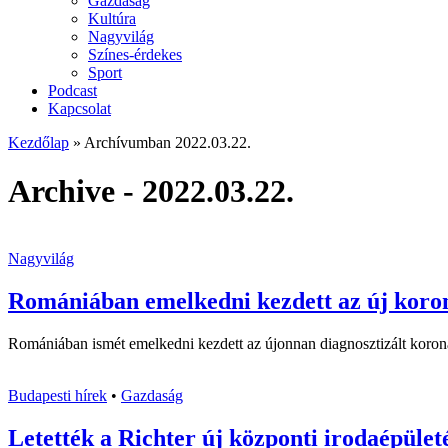
Gazdaság
Kultúra
Nagyvilág
Színes-érdekes
Sport
Podcast
Kapcsolat
Kezdőlap
»
Archívumban 2022.03.22.
Archive - 2022.03.22.
Nagyvilág
Romániában emelkedni kezdett az új koro
Romániában ismét emelkedni kezdett az újonnan diagnosztizált koronaví
Budapesti hírek
•
Gazdaság
Letették a Richter új központi irodaépül