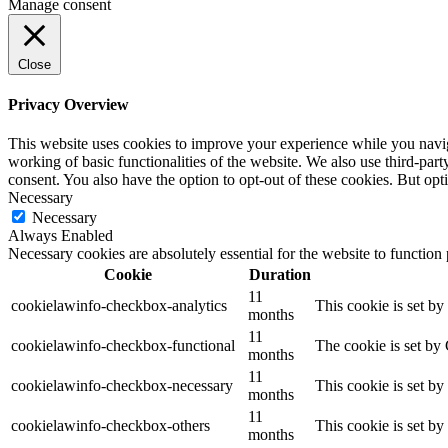
Manage consent
Close
Privacy Overview
This website uses cookies to improve your experience while you navigat
working of basic functionalities of the website. We also use third-pa
consent. You also have the option to opt-out of these cookies. But op
Necessary
Necessary
Always Enabled
Necessary cookies are absolutely essential for the website to function
Cookie
Duration
11
cookielawinfo-checkbox-analytics
This cookie is set b
months
11
cookielawinfo-checkbox-functional
The cookie is set by
months
11
cookielawinfo-checkbox-necessary
This cookie is set b
months
11
cookielawinfo-checkbox-others
This cookie is set b
months