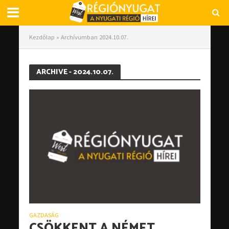
Kezdőlap
»
Archívumban 2024.10.07.
ARCHIVE - 2024.10.07.
GAZDASÁG
CSÖKKENT A NÉMET