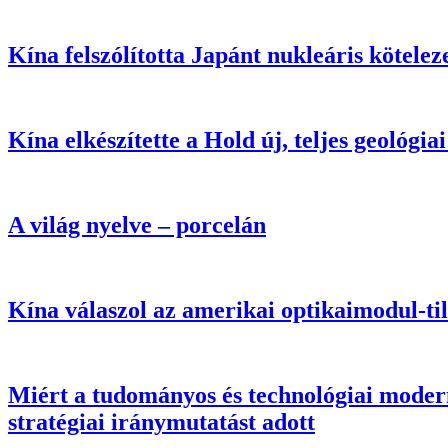
Kína felszólította Japánt nukleáris kötelez
Kína elkészítette a Hold új, teljes geológiai
A világ nyelve – porcelán
Kína válaszol az amerikai optikaimodul-ti
Miért a tudományos és technológiai modern
stratégiai iránymutatást adott