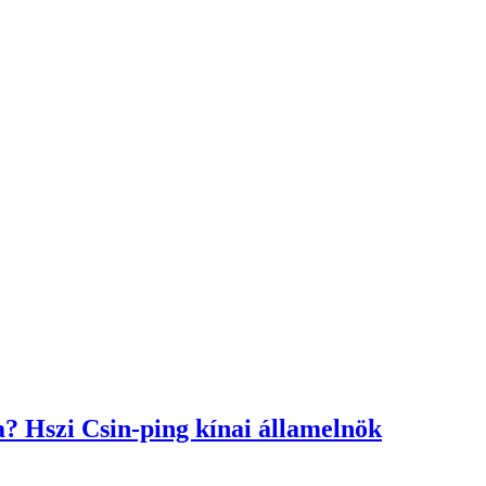
? Hszi Csin-ping kínai államelnök