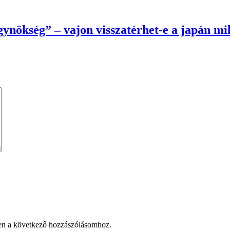
ynökség” – vajon visszatérhet-e a japán mi
en a következő hozzászólásomhoz.