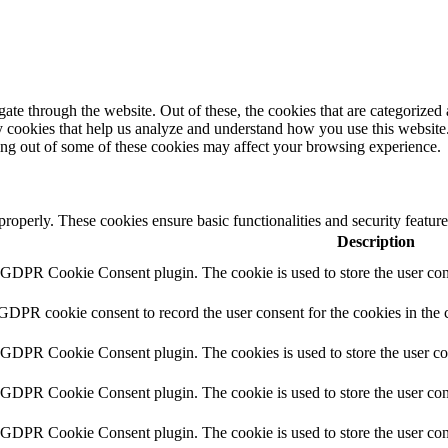
e through the website. Out of these, the cookies that are categorized a
rty cookies that help us analyze and understand how you use this websit
ting out of some of these cookies may affect your browsing experience.
 properly. These cookies ensure basic functionalities and security featu
Description
y GDPR Cookie Consent plugin. The cookie is used to store the user cons
 GDPR cookie consent to record the user consent for the cookies in the 
y GDPR Cookie Consent plugin. The cookies is used to store the user co
y GDPR Cookie Consent plugin. The cookie is used to store the user cons
y GDPR Cookie Consent plugin. The cookie is used to store the user con