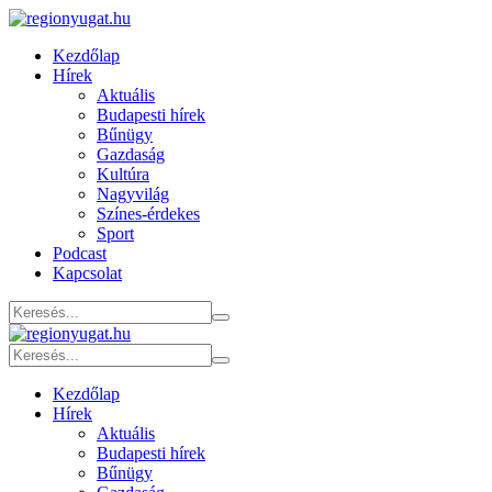
Kezdőlap
Hírek
Aktuális
Budapesti hírek
Bűnügy
Gazdaság
Kultúra
Nagyvilág
Színes-érdekes
Sport
Podcast
Kapcsolat
Kezdőlap
Hírek
Aktuális
Budapesti hírek
Bűnügy