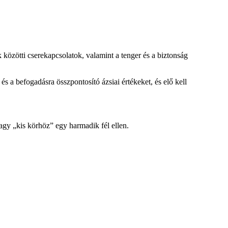
 közötti cserekapcsolatok, valamint a tenger és a biztonság
s a befogadásra összpontosító ázsiai értékeket, és elő kell
agy „kis körhöz” egy harmadik fél ellen.