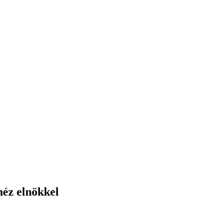
néz elnökkel