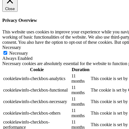
Close
Privacy Overview
This website uses cookies to improve your experience while you navigat
working of basic functionalities of the website. We also use third-pa
consent. You also have the option to opt-out of these cookies. But op
Necessary
Necessary
Always Enabled
Necessary cookies are absolutely essential for the website to function
Cookie
Duration
11
cookielawinfo-checkbox-analytics
This cookie is set b
months
11
cookielawinfo-checkbox-functional
The cookie is set by
months
11
cookielawinfo-checkbox-necessary
This cookie is set b
months
11
cookielawinfo-checkbox-others
This cookie is set b
months
cookielawinfo-checkbox-
11
This cookie is set b
performance
months