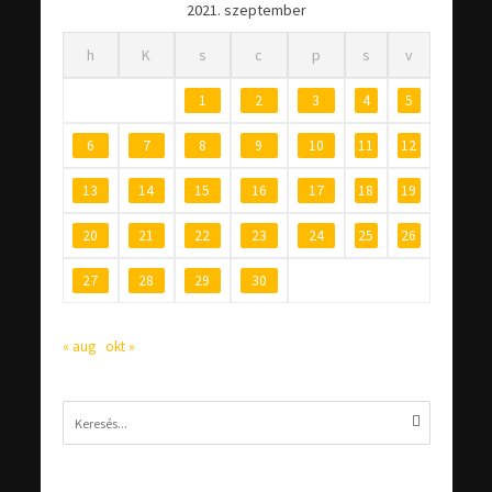
2021. szeptember
h
K
s
c
p
s
v
1
2
3
4
5
6
7
8
9
10
11
12
13
14
15
16
17
18
19
20
21
22
23
24
25
26
27
28
29
30
« aug
okt »