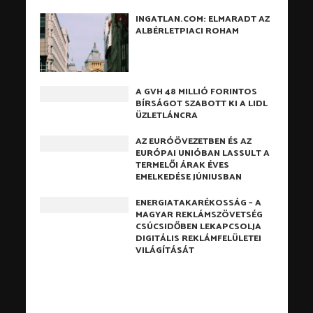
INGATLAN.COM: ELMARADT AZ
ALBÉRLETPIACI ROHAM
A GVH 48 MILLIÓ FORINTOS
BÍRSÁGOT SZABOTT KI A LIDL
ÜZLETLÁNCRA
AZ EURÓÖVEZETBEN ÉS AZ
EURÓPAI UNIÓBAN LASSULT A
TERMELŐI ÁRAK ÉVES
EMELKEDÉSE JÚNIUSBAN
ENERGIATAKARÉKOSSÁG – A
MAGYAR REKLÁMSZÖVETSÉG
CSÚCSIDŐBEN LEKAPCSOLJA
DIGITÁLIS REKLÁMFELÜLETEI
VILÁGÍTÁSÁT