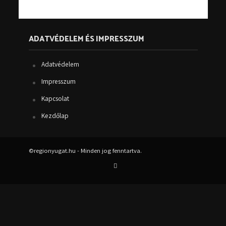
ADATVÉDELEM ÉS IMPRESSZUM
Adatvédelem
Impresszum
Kapcsolat
Kezdőlap
©regionyugat.hu - Minden jog fenntartva.