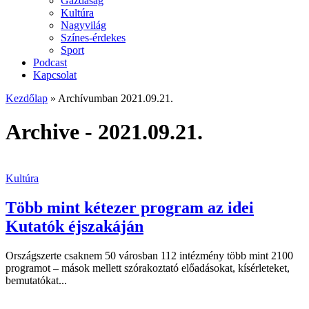
Gazdaság
Kultúra
Nagyvilág
Színes-érdekes
Sport
Podcast
Kapcsolat
Kezdőlap
»
Archívumban 2021.09.21.
Archive - 2021.09.21.
Kultúra
Több mint kétezer program az idei
Kutatók éjszakáján
Országszerte csaknem 50 városban 112 intézmény több mint 2100
programot – mások mellett szórakoztató előadásokat, kísérleteket,
bemutatókat...