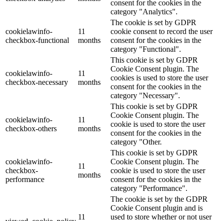
consent for the cookies in the
category "Analytics".
The cookie is set by GDPR
cookielawinfo-
11
cookie consent to record the user
checkbox-functional
months
consent for the cookies in the
category "Functional".
This cookie is set by GDPR
Cookie Consent plugin. The
cookielawinfo-
11
cookies is used to store the user
checkbox-necessary
months
consent for the cookies in the
category "Necessary".
This cookie is set by GDPR
Cookie Consent plugin. The
cookielawinfo-
11
cookie is used to store the user
checkbox-others
months
consent for the cookies in the
category "Other.
This cookie is set by GDPR
cookielawinfo-
Cookie Consent plugin. The
11
checkbox-
cookie is used to store the user
months
performance
consent for the cookies in the
category "Performance".
The cookie is set by the GDPR
Cookie Consent plugin and is
11
used to store whether or not user