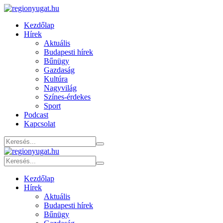
Kezdőlap
Hírek
Aktuális
Budapesti hírek
Bűnügy
Gazdaság
Kultúra
Nagyvilág
Színes-érdekes
Sport
Podcast
Kapcsolat
Kezdőlap
Hírek
Aktuális
Budapesti hírek
Bűnügy