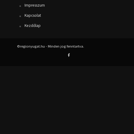
Impresszum
Kapcsolat
Kezdőlap
©regionyugat.hu - Minden jog fenntartva.