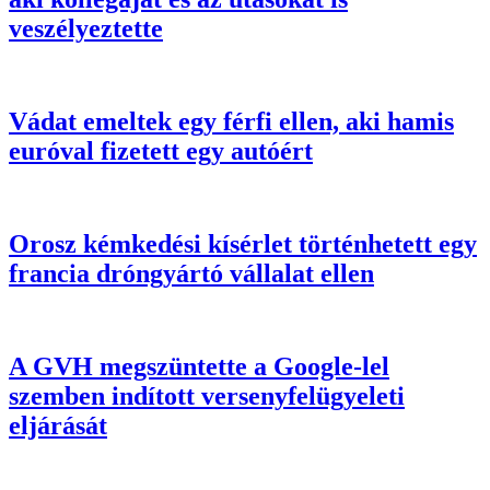
veszélyeztette
Vádat emeltek egy férfi ellen, aki hamis
euróval fizetett egy autóért
Orosz kémkedési kísérlet történhetett egy
francia dróngyártó vállalat ellen
A GVH megszüntette a Google-lel
szemben indított versenyfelügyeleti
eljárását