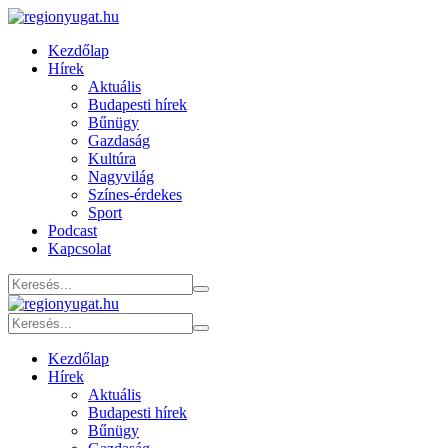
Kezdőlap
Hírek
Aktuális
Budapesti hírek
Bűnügy
Gazdaság
Kultúra
Nagyvilág
Színes-érdekes
Sport
Podcast
Kapcsolat
Kezdőlap
Hírek
Aktuális
Budapesti hírek
Bűnügy