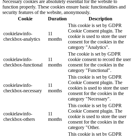
Necessary cookies are absolutely essential for the website to
function properly. These cookies ensure basic functionalities and
security features of the website, anonymously.
Cookie
Duration
Description
This cookie is set by GDPR
Cookie Consent plugin. The
cookielawinfo-
11
cookie is used to store the user
checkbox-analytics
months
consent for the cookies in the
category "Analytics".
The cookie is set by GDPR
cookielawinfo-
11
cookie consent to record the user
checkbox-functional
months
consent for the cookies in the
category "Functional".
This cookie is set by GDPR
Cookie Consent plugin. The
cookielawinfo-
11
cookies is used to store the user
checkbox-necessary
months
consent for the cookies in the
category "Necessary".
This cookie is set by GDPR
Cookie Consent plugin. The
cookielawinfo-
11
cookie is used to store the user
checkbox-others
months
consent for the cookies in the
category "Other.
This cookie is set by GDPR