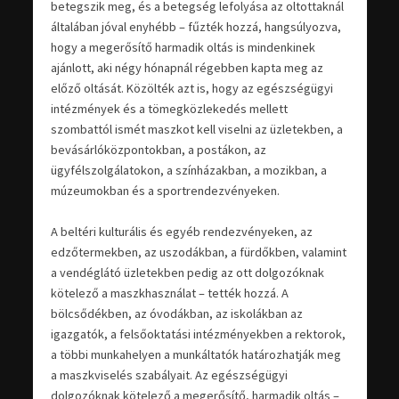
betegszik meg, és a betegség lefolyása az oltottaknál
általában jóval enyhébb – fűzték hozzá, hangsúlyozva,
hogy a megerősítő harmadik oltás is mindenkinek
ajánlott, aki négy hónapnál régebben kapta meg az
előző oltását. Közölték azt is, hogy az egészségügyi
intézmények és a tömegközlekedés mellett
szombattól ismét maszkot kell viselni az üzletekben, a
bevásárlóközpontokban, a postákon, az
ügyfélszolgálatokon, a színházakban, a mozikban, a
múzeumokban és a sportrendezvényeken.
A beltéri kulturális és egyéb rendezvényeken, az
edzőtermekben, az uszodákban, a fürdőkben, valamint
a vendéglátó üzletekben pedig az ott dolgozóknak
kötelező a maszkhasználat – tették hozzá. A
bölcsődékben, az óvodákban, az iskolákban az
igazgatók, a felsőoktatási intézményekben a rektorok,
a többi munkahelyen a munkáltatók határozhatják meg
a maszkviselés szabályait. Az egészségügyi
dolgozóknak kötelező a megerősítő, harmadik oltás –