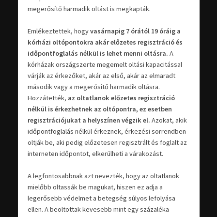
megerősítő harmadik oltást is megkapták.
Emlékeztettek, hogy
vasárnapig 7 órától 19 óráig a
kórházi oltópontokra akár előzetes regisztráció és
időpontfoglalás nélkül is lehet menni oltásra.
A
kórházak országszerte megemelt oltási kapacitással
várják az érkezőket, akár az első, akár az elmaradt
második vagy a megerősítő harmadik oltásra.
Hozzátették,
az oltatlanok előzetes regisztráció
nélkül is érkezhetnek az oltópontra, ez esetben
regisztrációjukat a helyszínen végzik el.
Azokat, akik
időpontfoglalás nélkül érkeznek, érkezési sorrendben
oltják be, aki pedig előzetesen regisztrált és foglalt az
interneten időpontot, elkerülheti a várakozást.
A legfontosabbnak azt nevezték, hogy az oltatlanok
mielőbb oltassák be magukat, hiszen ez adja a
legerősebb védelmet a betegség súlyos lefolyása
ellen. A beoltottak kevesebb mint egy százaléka