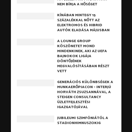
NEM BÍRJA A HŐSÉGET
KÍNÁBAN MINTEGY 15
SZÁZALÉKKAL NŐTT AZ
ELEKTROMOS ÉS HIBRID
AUTÓK ELADÁSA MÁJUSBAN
A LOUNGE GROUP
KÖSZÖNETET MOND
MINDENKINEK, AKI AZ UEFA
BAJNOKOK LIGÁJA
DÖNTŐJÉNEK
MEGVALÓSÍTÁSÁBAN RÉSZT
VETT
GENERÁCIÓS KÜLÖNBSÉGEK A
MUNKAERŐPIACON – INTERJÚ
HORVÁTH ZSUZSANNÁVAL, A
STEIGEN CONSULTANCY
ÜZLETFEJLESZTÉSI
IGAZGATÓJÁVAL
JUBILEUMI SZIMFÓNIÁTÓL A
STADIONHIMNUSZOKIG