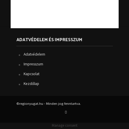
ADATVÉDELEM ÉS IMPRESSZUM
Adatvédelem
Impresszum
Kapcsolat
Kezdőlap
©regionyugat.hu - Minden jog fenntartva.
Manage consent