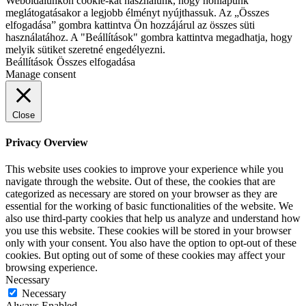
Weboldalunkon cookie-kat használunk, hogy honlapunk
meglátogatásakor a legjobb élményt nyújthassuk. Az „Összes
elfogadása” gombra kattintva Ön hozzájárul az összes süti
használatához. A "Beállítások" gombra kattintva megadhatja, hogy
melyik sütiket szeretné engedélyezni.
Beállítások
Összes elfogadása
Manage consent
Close
Privacy Overview
This website uses cookies to improve your experience while you
navigate through the website. Out of these, the cookies that are
categorized as necessary are stored on your browser as they are
essential for the working of basic functionalities of the website. We
also use third-party cookies that help us analyze and understand how
you use this website. These cookies will be stored in your browser
only with your consent. You also have the option to opt-out of these
cookies. But opting out of some of these cookies may affect your
browsing experience.
Necessary
Necessary
Always Enabled