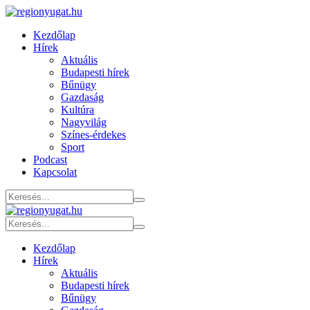
Kezdőlap
Hírek
Aktuális
Budapesti hírek
Bűnügy
Gazdaság
Kultúra
Nagyvilág
Színes-érdekes
Sport
Podcast
Kapcsolat
Kezdőlap
Hírek
Aktuális
Budapesti hírek
Bűnügy