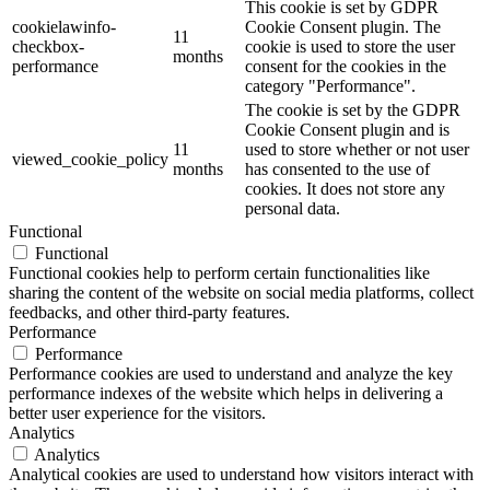
This cookie is set by GDPR
cookielawinfo-
Cookie Consent plugin. The
11
checkbox-
cookie is used to store the user
months
performance
consent for the cookies in the
category "Performance".
The cookie is set by the GDPR
Cookie Consent plugin and is
11
used to store whether or not user
viewed_cookie_policy
months
has consented to the use of
cookies. It does not store any
personal data.
Functional
Functional
Functional cookies help to perform certain functionalities like
sharing the content of the website on social media platforms, collect
feedbacks, and other third-party features.
Performance
Performance
Performance cookies are used to understand and analyze the key
performance indexes of the website which helps in delivering a
better user experience for the visitors.
Analytics
Analytics
Analytical cookies are used to understand how visitors interact with