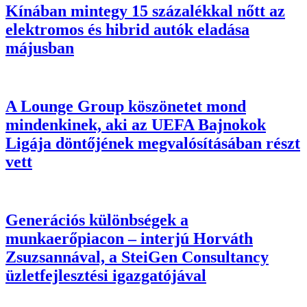
Kínában mintegy 15 százalékkal nőtt az
elektromos és hibrid autók eladása
májusban
A Lounge Group köszönetet mond
mindenkinek, aki az UEFA Bajnokok
Ligája döntőjének megvalósításában részt
vett
Generációs különbségek a
munkaerőpiacon – interjú Horváth
Zsuzsannával, a SteiGen Consultancy
üzletfejlesztési igazgatójával