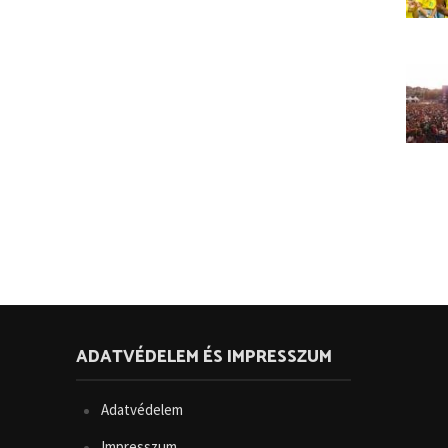
ADATVÉDELEM ÉS IMPRESSZUM
Adatvédelem
Impresszum