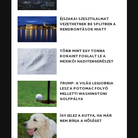
ÉJSZAKAI SZESZTILALMAT
VEZETHETNEK BE SPLITBEN A
RENDBONTÁSOK MIATT
TÖBB MINT EGY TONNA
KOKAINT FOGLALT LE A
MEXIKÓI HADITENGERÉSZET
TRUMP: A VILÁG LEGJOBBJA
LESZ A POTOMAC FOLYÓ
MELLETTI WASHINGTONI
GOLFPÁLYA
ÍGY JELEZ A KUTYA, HA MÁR
NEM BÍRJA A HŐSÉGET