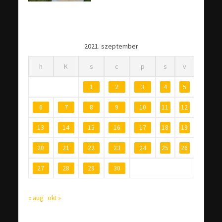
2021. szeptember
h
K
s
c
p
s
v
1
2
3
4
5
6
7
8
9
10
11
12
13
14
15
16
17
18
19
20
21
22
23
24
25
26
27
28
29
30
« aug
okt »