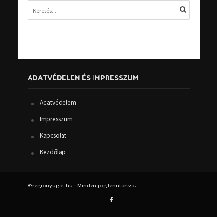
ADATVÉDELEM ÉS IMPRESSZUM
Adatvédelem
Impresszum
Kapcsolat
Kezdőlap
©regionyugat.hu - Minden jog fenntartva.