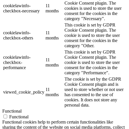
Cookie Consent plugin. The
cookielawinfo-
11
cookies is used to store the user
checkbox-necessary
months
consent for the cookies in the
category "Necessary".
This cookie is set by GDPR
Cookie Consent plugin. The
cookielawinfo-
11
cookie is used to store the user
checkbox-others
months
consent for the cookies in the
category "Other.
This cookie is set by GDPR
cookielawinfo-
Cookie Consent plugin. The
11
checkbox-
cookie is used to store the user
months
performance
consent for the cookies in the
category "Performance".
The cookie is set by the GDPR
Cookie Consent plugin and is
11
used to store whether or not user
viewed_cookie_policy
months
has consented to the use of
cookies. It does not store any
personal data.
Functional
Functional
Functional cookies help to perform certain functionalities like
sharing the content of the website on social media platforms, collect