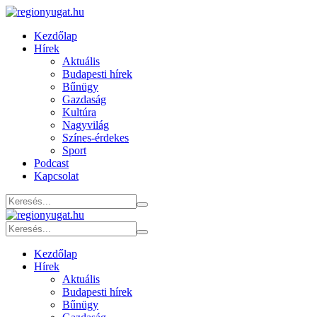
Kezdőlap
Hírek
Aktuális
Budapesti hírek
Bűnügy
Gazdaság
Kultúra
Nagyvilág
Színes-érdekes
Sport
Podcast
Kapcsolat
Kezdőlap
Hírek
Aktuális
Budapesti hírek
Bűnügy